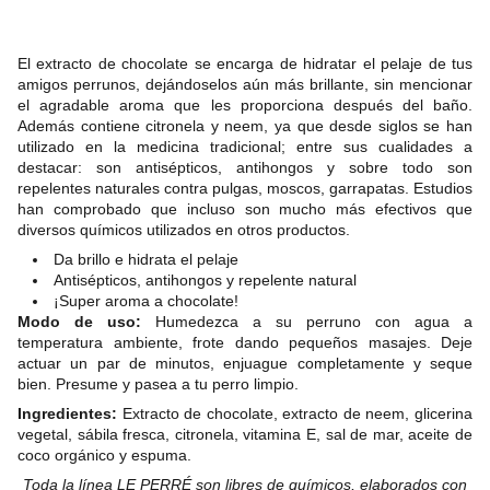
El extracto de chocolate se encarga de hidratar el pelaje de tus
amigos perrunos, dejándoselos aún más brillante, sin mencionar
el agradable aroma que les proporciona después del baño.
Además contiene citronela y neem, ya que desde siglos se han
utilizado en la medicina tradicional; entre sus cualidades a
destacar: son antisépticos, antihongos y sobre todo son
repelentes naturales contra pulgas, moscos, garrapatas. Estudios
han comprobado que incluso son mucho más efectivos que
diversos químicos utilizados en otros productos.
Da brillo e hidrata el pelaje
Antisépticos, antihongos y repelente natural
¡Super aroma a chocolate!
Modo de uso:
Humedezca a su perruno con agua a
temperatura ambiente, frote dando pequeños masajes. Deje
actuar un par de minutos, enjuague completamente y seque
bien. Presume y pasea a tu perro limpio.
Ingredientes:
Extracto de chocolate, extracto de neem, glicerina
vegetal, sábila fresca, citronela, vitamina E, sal de mar, aceite de
coco orgánico y espuma.
Toda la línea LE PERRÉ son libres de químicos, elaborados con