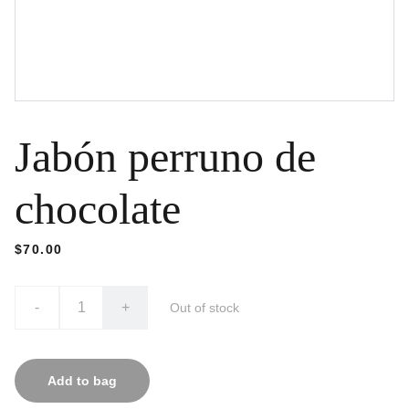
Jabón perruno de
chocolate
$70.00
-
+
Out of stock
Add to bag