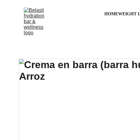
HOME
WEIGHT 