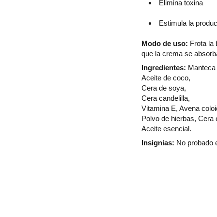
Elimina toxina
Estimula la produ
Modo de uso:
Frota la
que la crema se absorb
Ingredientes:
Manteca 
Aceite de coco,
Cera de soya,
Cera candelilla,
Vitamina E, Avena coloi
Polvo de hierbas, Cera 
Aceite esencial.
Insignias:
No probado 