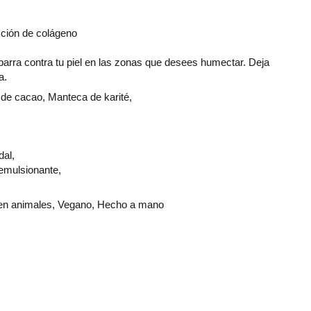
cción de colágeno
 barra contra tu piel en las zonas que desees humectar. Deja
a.
de cacao, Manteca de karité,
dal,
emulsionante,
en animales, Vegano, Hecho a mano