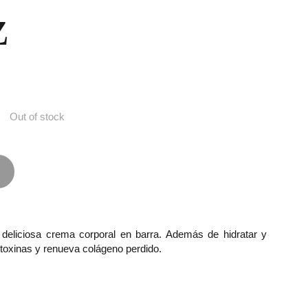
z
Out of stock
 deliciosa crema corporal en barra. Además de hidratar y
a toxinas y renueva colágeno perdido.