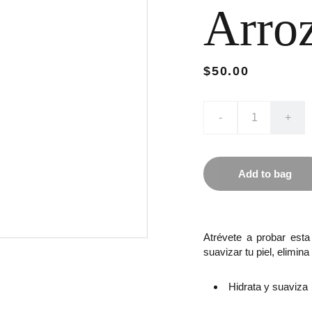
Arro
$50.00
-
+
Add to bag
Atrévete a probar esta
suavizar tu piel, elimin
Hidrata y suaviza