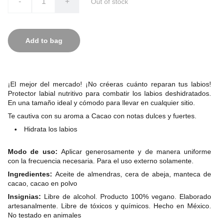
-
+
Out of stock
Add to bag
¡El mejor del mercado! ¡No créeras cuánto reparan tus labios!
Protector labial nutritivo para combatir los labios deshidratados.
En una tamaño ideal y cómodo para llevar en cualquier sitio.
Te cautiva con su aroma a Cacao con notas dulces y fuertes.
Hidrata los labios
Modo de uso:
Aplicar generosamente y de manera uniforme
con la frecuencia necesaria. Para el uso externo solamente.
Ingredientes:
Aceite de almendras, cera de abeja, manteca de
cacao, cacao en polvo
Insignias:
Libre de alcohol. Producto 100% vegano. Elaborado
artesanalmente. Libre de tóxicos y químicos. Hecho en México.
No testado en animales