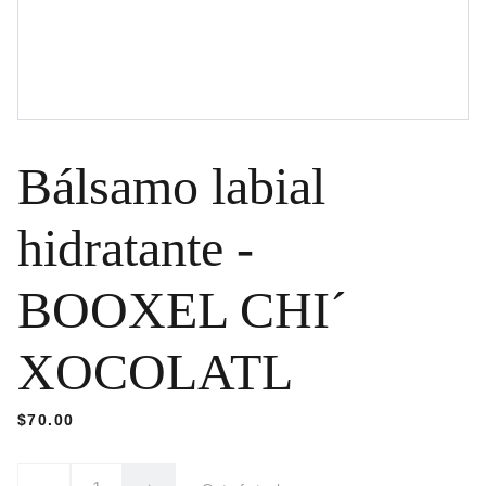
Bálsamo labial
hidratante -
BOOXEL CHI´
XOCOLATL
$70.00