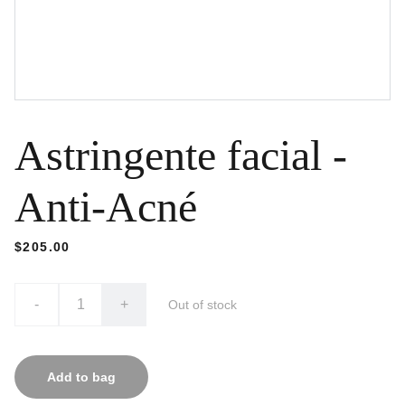
Astringente facial -
Anti-Acné
$205.00
-
+
Out of stock
Add to bag