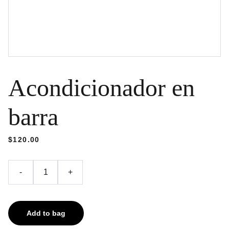
Acondicionador en
barra
$120.00
-
+
Add to bag