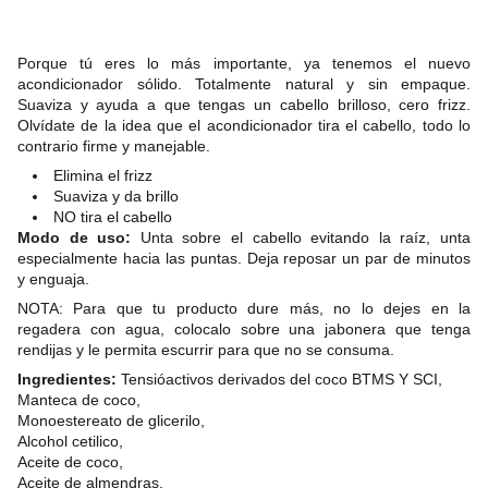
Porque tú eres lo más importante, ya tenemos el nuevo
acondicionador sólido. Totalmente natural y sin empaque.
Suaviza y ayuda a que tengas un cabello brilloso, cero frizz.
Olvídate de la idea que el acondicionador tira el cabello, todo lo
contrario firme y manejable.
Elimina el frizz
Suaviza y da brillo
NO tira el cabello
Modo de uso:
Unta sobre el cabello evitando la raíz, unta
especialmente hacia las puntas. Deja reposar un par de minutos
y enguaja.
NOTA: Para que tu producto dure más, no lo dejes en la
regadera con agua, colocalo sobre una jabonera que tenga
rendijas y le permita escurrir para que no se consuma
.
Ingredientes:
Tensióactivos derivados del coco BTMS Y SCI,
Manteca de coco,
Monoestereato de glicerilo,
Alcohol cetilico,
Aceite de coco,
Aceite de almendras,